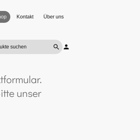
hop
Kontakt
Über uns
tformular.
itte unser