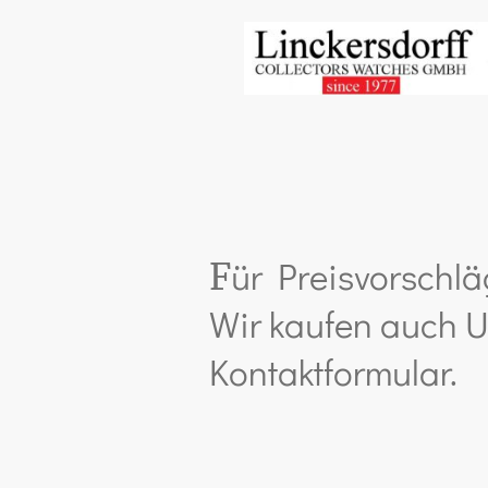
ür Preisvorschlä
F
Wir kaufen auch U
Kontaktformular.