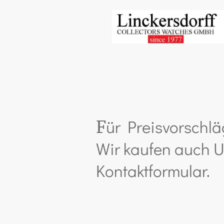
ür Preisvorschlä
F
Wir kaufen auch U
Kontaktformular.