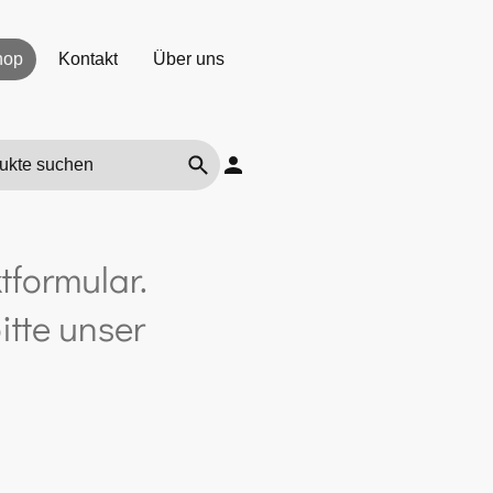
hop
Kontakt
Über uns
tformular.
itte unser