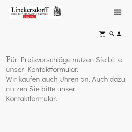
ür Preisvorschläge nutzen Sie bitte
F
unser Kontaktformular.
Wir kaufen auch Uhren an. Auch dazu
nutzen Sie bitte unser
Kontaktformular.