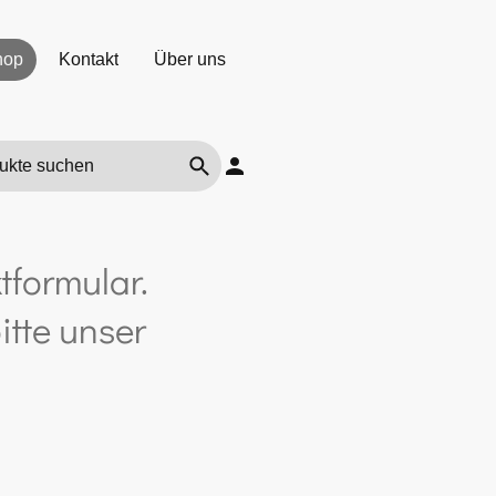
hop
Kontakt
Über uns
tformular.
itte unser