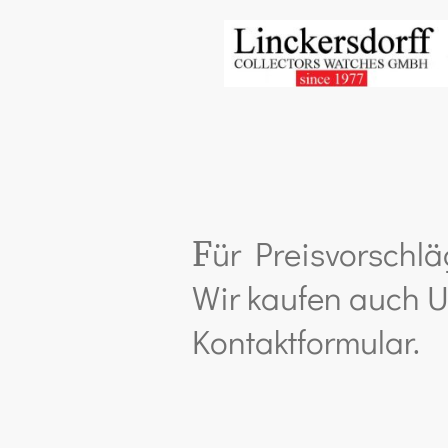
ür Preisvorschlä
F
Wir kaufen auch U
Kontaktformular.