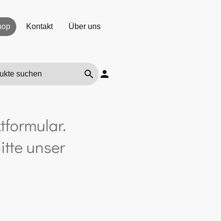
hop
Kontakt
Über uns
tformular.
itte unser