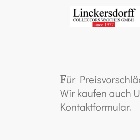
ür Preisvorschlä
F
Wir kaufen auch U
Kontaktformular.