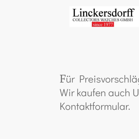
ür Preisvorschlä
F
Wir kaufen auch U
Kontaktformular.