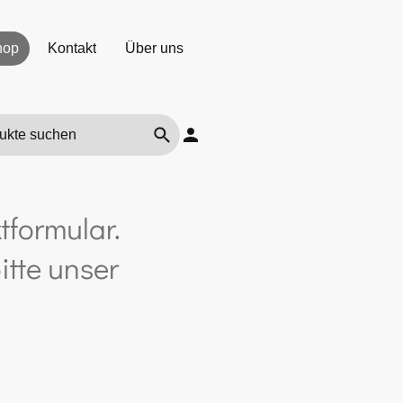
hop
Kontakt
Über uns
tformular.
itte unser