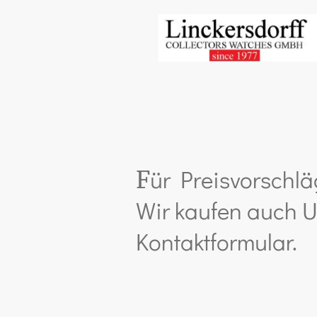
ür Preisvorschlä
F
Wir kaufen auch U
Kontaktformular.