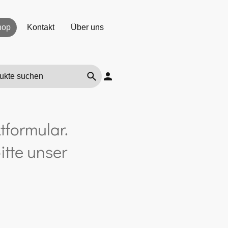
hop
Kontakt
Über uns
tformular.
itte unser