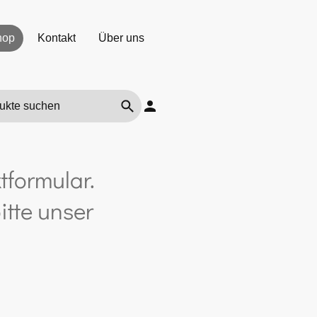
hop
Kontakt
Über uns
tformular.
itte unser