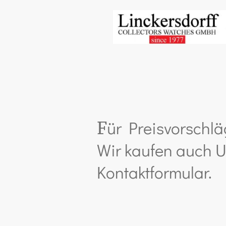
ür Preisvorschlä
F
Wir kaufen auch U
Kontaktformular.