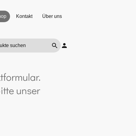
hop
Kontakt
Über uns
tformular.
itte unser