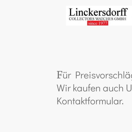
ür Preisvorschlä
F
Wir kaufen auch U
Kontaktformular.