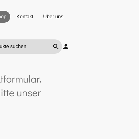
hop
Kontakt
Über uns
tformular.
itte unser