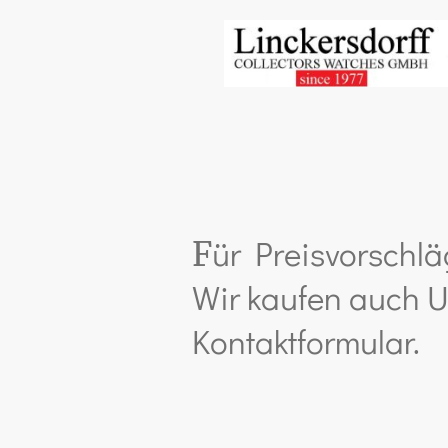
ür Preisvorschlä
F
Wir kaufen auch U
Kontaktformular.