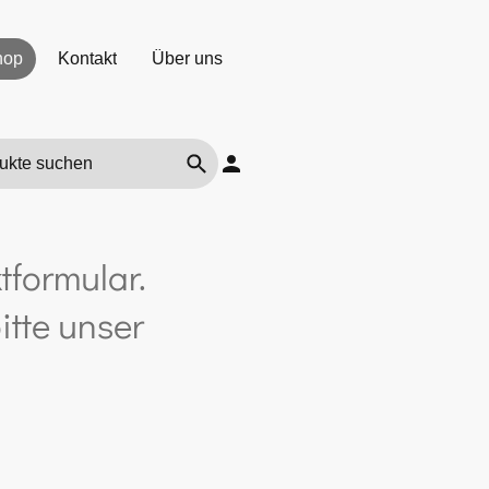
hop
Kontakt
Über uns
tformular.
itte unser