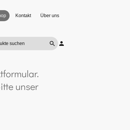
hop
Kontakt
Über uns
tformular.
itte unser