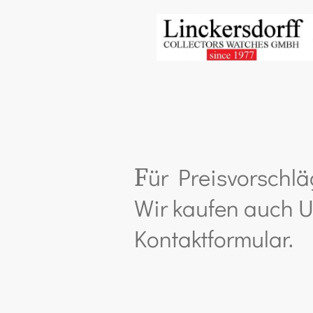
ür Preisvorschlä
F
Wir kaufen auch U
Kontaktformular.