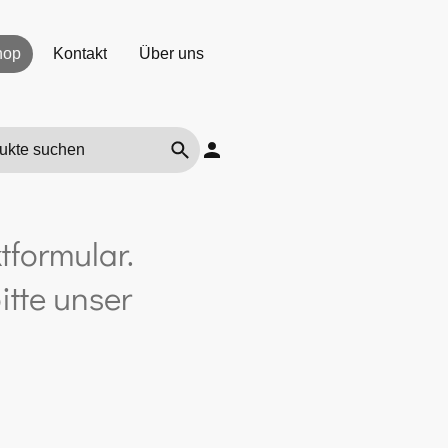
hop
Kontakt
Über uns
tformular.
itte unser