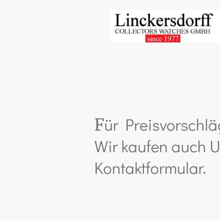
ür Preisvorschlä
F
Wir kaufen auch U
Kontaktformular.