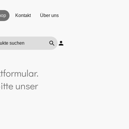
hop
Kontakt
Über uns
tformular.
itte unser