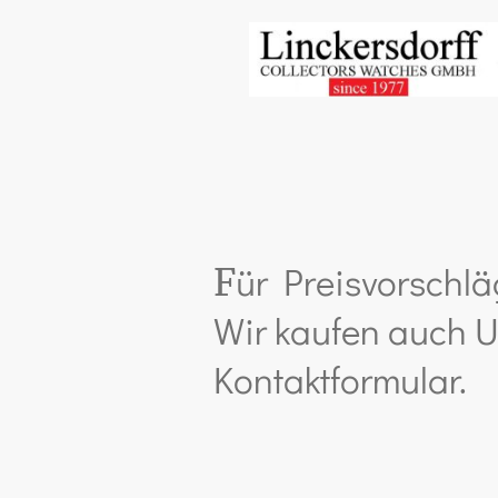
ür Preisvorschlä
F
Wir kaufen auch U
Kontaktformular.