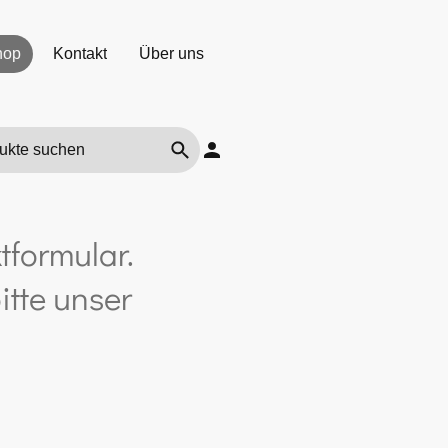
hop
Kontakt
Über uns
tformular.
itte unser