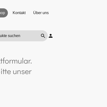
hop
Kontakt
Über uns
tformular.
itte unser