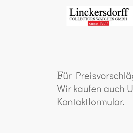
ür Preisvorschlä
F
Wir kaufen auch U
Kontaktformular.