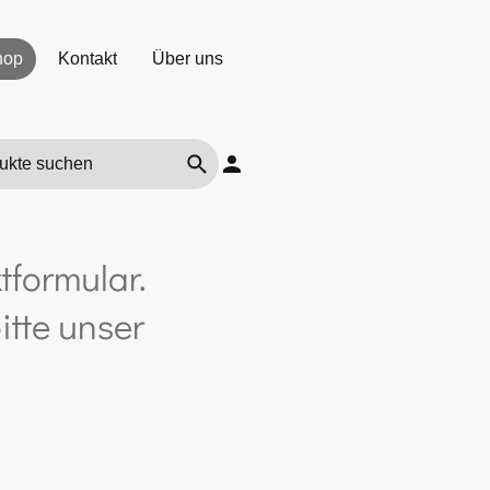
hop
Kontakt
Über uns
tformular.
itte unser