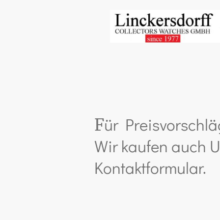
ür Preisvorschlä
F
Wir kaufen auch U
Kontaktformular.