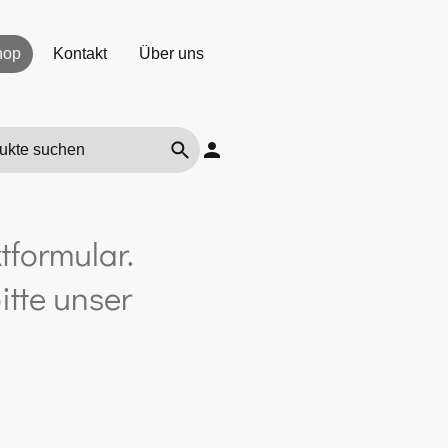
hop
Kontakt
Über uns
tformular.
itte unser