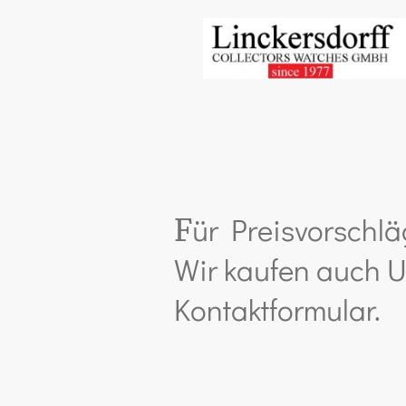
ür Preisvorschlä
F
Wir kaufen auch U
Kontaktformular.